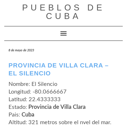
Saltar
PUEBLOS DE
al
contenido
CUBA
Cambiar modo de navegación
8 de mayo de 2023
PROVINCIA DE VILLA CLARA –
EL SILENCIO
Nombre: El Silencio
Longitud: -80.0666667
Latitud: 22.4333333
Estado:
Provincia de Villa Clara
Pais:
Cuba
Altitud: 321 metros sobre el nvel del mar.