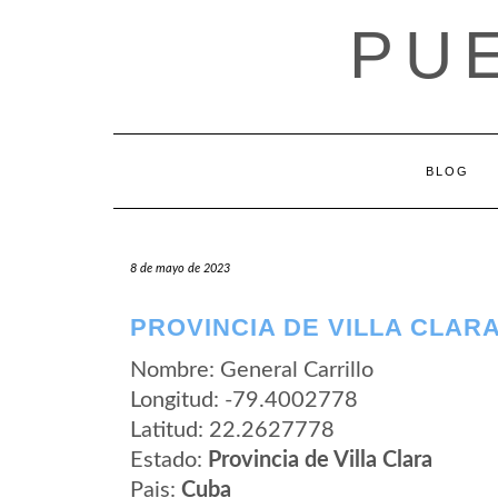
Saltar
PU
al
contenido
BLOG
8 de mayo de 2023
PROVINCIA DE VILLA CLAR
Nombre: General Carrillo
Longitud: -79.4002778
Latitud: 22.2627778
Estado:
Provincia de Villa Clara
Pais:
Cuba