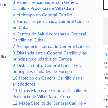
3
Vídeos relacionados con General
mar.
Carrillo - Provincia de Villa Clara
4
el tiempo en General Carrillo
5
Farmacias cercanas a General Carrillo
en Cuba:
6
Centos de Salud cercanas a General
Carrillo en Cuba:
7
Aeropuertos cerca de General Carrillo
8
Distancia entre General Carrillo y las
E
llo
principales ciudades de Europa
DE
9
Distacia entre General Carrillo y las
LA
principales ciudades de Europa
DE
10
Hoteles en General Carrillo y sus
PR
alrededores
DE
CU
11
Otros Mapas de General Carrillo en
DE
Provincia de Villa Clara - Cuba
CI
12
Mapa Satelite de General Carrillo y
CA