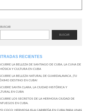
BUSCAR
BUSCAR
NTRADAS RECIENTES
SCUBRE LA BELLEZA DE SANTIAGO DE CUBA, LA CUNA DE
 MÚSICA Y CULTURA EN CUBA
SCUBRE LA BELLEZA NATURAL DE GUARDALAVACA, ¡TU
ÓXIMO DESTINO EN CUBA!
SCUBRE SANTA CLARA, LA CIUDAD HISTÓRICA Y
LTURAL EN CUBA
SCUBRE LOS SECRETOS DE LA HERMOSA CIUDAD DE
ENFUEGOS EN CUBA.
YO COCO: HERMOSA ISLA CARIBEÑA EN CUBA PARA UNAS