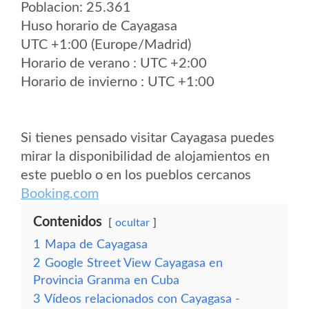
Poblacion: 25.361
Huso horario de Cayagasa
UTC +1:00 (Europe/Madrid)
Horario de verano : UTC +2:00
Horario de invierno : UTC +1:00
Si tienes pensado visitar Cayagasa puedes
mirar la disponibilidad de alojamientos en
este pueblo o en los pueblos cercanos
Booking.com
Contenidos
ocultar
1
Mapa de Cayagasa
2
Google Street View Cayagasa en
Provincia Granma en Cuba
3
Vídeos relacionados con Cayagasa -