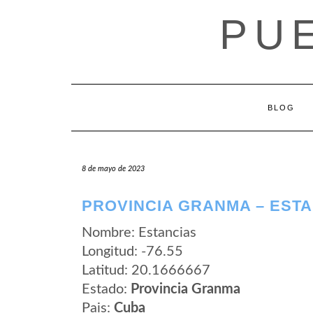
Saltar
PU
al
contenido
BLOG
8 de mayo de 2023
PROVINCIA GRANMA – EST
Nombre: Estancias
Longitud: -76.55
Latitud: 20.1666667
Estado:
Provincia Granma
Pais:
Cuba