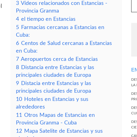
3
Vídeos relacionados con Estancias -
l
Provincia Granma
4
el tiempo en Estancias
5
Farmacias cercanas a Estancias en
Cuba:
6
Centos de Salud cercanas a Estancias
en Cuba:
7
Aeropuertos cerca de Estancias
8
Distancia entre Estancias y las
E
principales ciudades de Europa
DE
9
Distacia entre Estancias y las
LA
principales ciudades de Europa
DE
10
Hoteles en Estancias y sus
PR
alrededores
DE
CU
11
Otros Mapas de Estancias en
DE
Provincia Granma - Cuba
CI
12
Mapa Satelite de Estancias y sus
CA