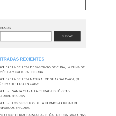
BUSCAR
BUSCAR
NTRADAS RECIENTES
SCUBRE LA BELLEZA DE SANTIAGO DE CUBA, LA CUNA DE
 MÚSICA Y CULTURA EN CUBA
SCUBRE LA BELLEZA NATURAL DE GUARDALAVACA, ¡TU
ÓXIMO DESTINO EN CUBA!
SCUBRE SANTA CLARA, LA CIUDAD HISTÓRICA Y
LTURAL EN CUBA
SCUBRE LOS SECRETOS DE LA HERMOSA CIUDAD DE
ENFUEGOS EN CUBA.
YO COCO: HERMOSA ISLA CARIBEÑA EN CUBA PARA UNAS